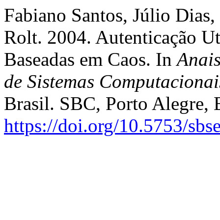
Fabiano Santos, Júlio Dias
Rolt. 2004. Autenticação U
Baseadas em Caos. In
Anai
de Sistemas Computacionai
Brasil. SBC, Porto Alegre, 
https://doi.org/10.5753/sb