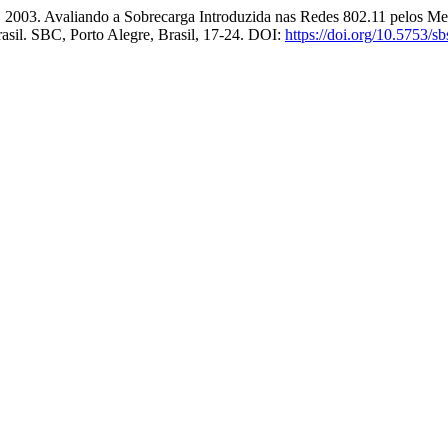
. 2003. Avaliando a Sobrecarga Introduzida nas Redes 802.11 pelos
rasil. SBC, Porto Alegre, Brasil, 17-24. DOI:
https://doi.org/10.5753/