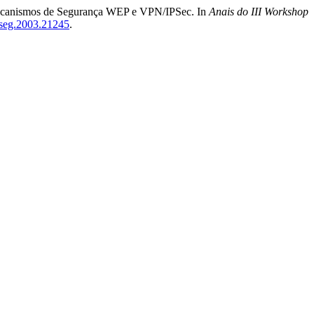
 Mecanismos de Segurança WEP e VPN/IPSec. In
Anais do III Workshop
sbseg.2003.21245
.