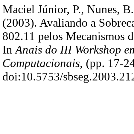
Maciel Júnior, P., Nunes, B
(2003). Avaliando a Sobrec
802.11 pelos Mecanismos 
In
Anais do III Workshop e
Computacionais
, (pp. 17-2
doi:10.5753/sbseg.2003.21