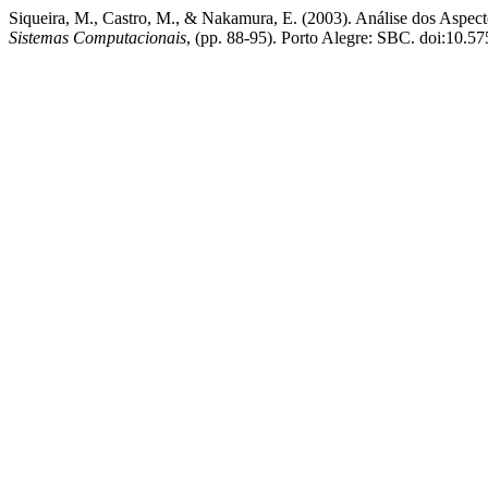
Siqueira, M., Castro, M., & Nakamura, E. (2003). Análise dos Asp
Sistemas Computacionais
, (pp. 88-95). Porto Alegre: SBC. doi:10.