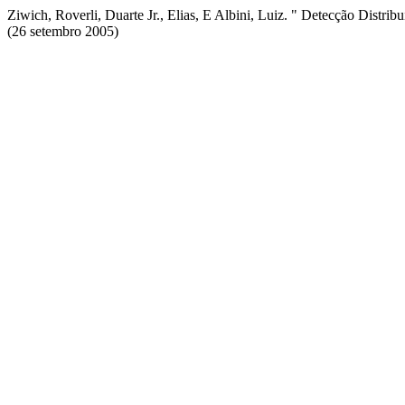
Ziwich, Roverli, Duarte Jr., Elias, E Albini, Luiz. " Detecção Dist
(26 setembro 2005)