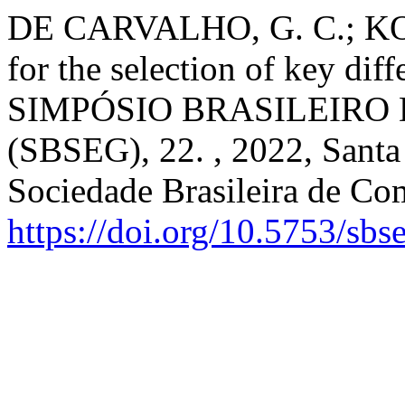
DE CARVALHO, G. C.; KOW
for the selection of key dif
SIMPÓSIO BRASILEIRO
(SBSEG), 22. , 2022, Santa
Sociedade Brasileira de Co
https://doi.org/10.5753/sb