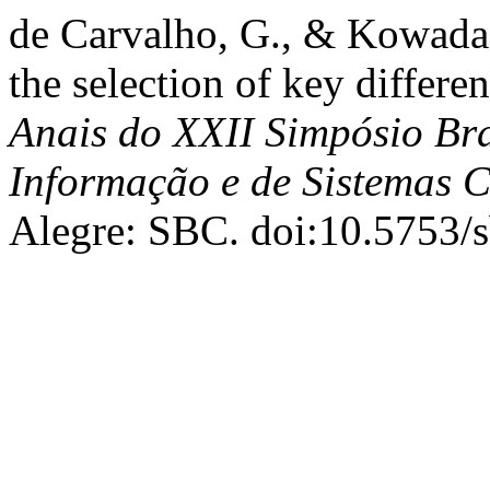
de Carvalho, G., & Kowada, 
the selection of key differe
Anais do XXII Simpósio Bra
Informação e de Sistemas 
Alegre: SBC. doi:10.5753/