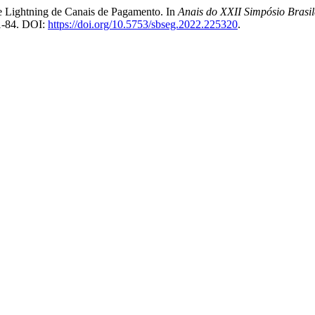
e Lightning de Canais de Pagamento. In
Anais do XXII Simpósio Brasi
71-84. DOI:
https://doi.org/10.5753/sbseg.2022.225320
.