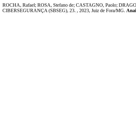
ROCHA, Rafael; ROSA, Stefano de; CASTAGNO, Paolo; DRAGO, Id
CIBERSEGURANÇA (SBSEG), 23. , 2023, Juiz de Fora/MG.
Anai