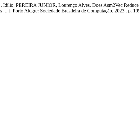
ilio; PEREIRA JUNIOR, Lourenço Alves. Does Asm2Vec Reduce Dri
s
[...]. Porto Alegre: Sociedade Brasileira de Computação, 2023 . p. 