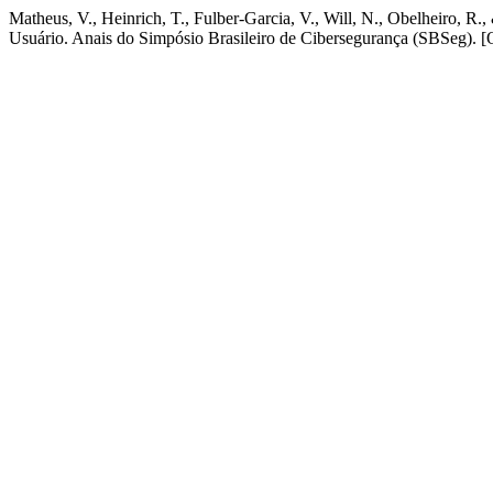
Matheus, V., Heinrich, T., Fulber-Garcia, V., Will, N., Obelheiro, R
Usuário. Anais do Simpósio Brasileiro de Cibersegurança (SBSeg). [O