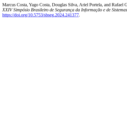
Marcus Costa, Yago Costa, Douglas Silva, Ariel Portela, and Rafael
XXIV Simpósio Brasileiro de Segurança da Informação e de Sistema
https://doi.org/10.5753/sbseg.2024.241377
.