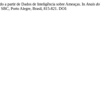
o a partir de Dados de Inteligência sobre Ameaças. In
Anais do
. SBC, Porto Alegre, Brasil, 815-821. DOI: