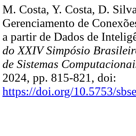
M. Costa, Y. Costa, D. Silv
Gerenciamento de Conexões
a partir de Dados de Inteli
do XXIV Simpósio Brasilei
de Sistemas Computacionai
2024, pp. 815-821, doi:
https://doi.org/10.5753/sb