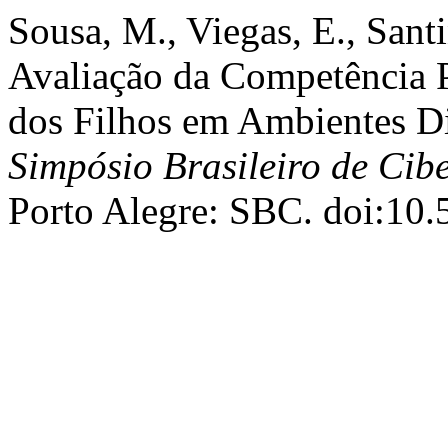
Sousa, M., Viegas, E., Santi
Avaliação da Competência P
dos Filhos em Ambientes Di
Simpósio Brasileiro de Cib
Porto Alegre: SBC. doi:10