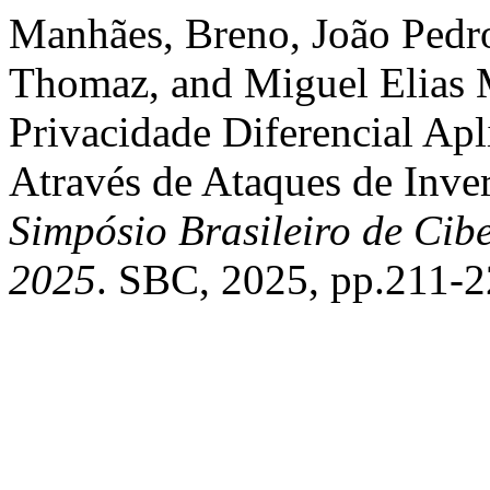
Manhães, Breno, João Pedro
Thomaz, and Miguel Elias M
Privacidade Diferencial Ap
Através de Ataques de Inv
Simpósio Brasileiro de Cib
2025
. SBC, 2025, pp.211-2