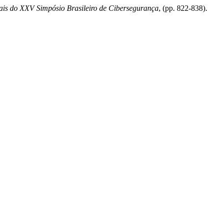
ais do XXV Simpósio Brasileiro de Cibersegurança
, (pp. 822-838).