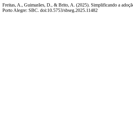
Freitas, A., Guimarães, D., & Brito, A. (2025). Simplificando a ad
Porto Alegre: SBC. doi:10.5753/sbseg.2025.11482