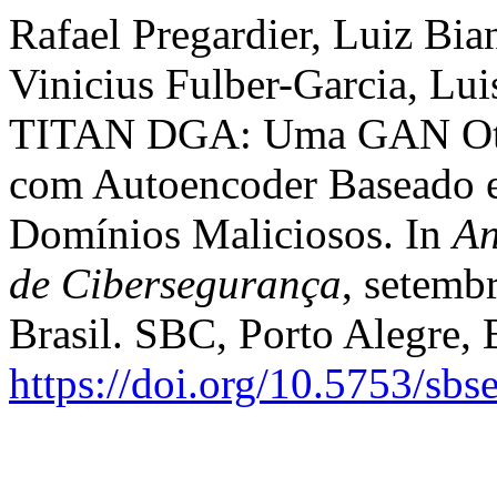
Rafael Pregardier, Luiz Bian
Vinicius Fulber-Garcia, Lui
TITAN DGA: Uma GAN Otim
com Autoencoder Baseado e
Domínios Maliciosos. In
An
de Cibersegurança
, setemb
Brasil. SBC, Porto Alegre, 
https://doi.org/10.5753/sb