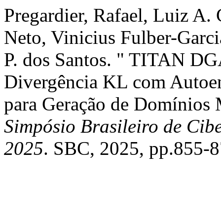
Pregardier, Rafael, Luiz A. 
Neto, Vinicius Fulber-Garci
P. dos Santos. " TITAN D
Divergência KL com Autoe
para Geração de Domínios 
Simpósio Brasileiro de Cib
2025
. SBC, 2025, pp.855-8