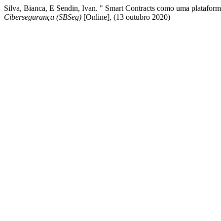
Silva, Bianca, E Sendin, Ivan. " Smart Contracts como uma platafo
Cibersegurança (SBSeg)
[Online], (13 outubro 2020)