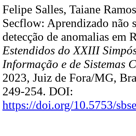
Felipe Salles, Taiane Ramos
Secflow: Aprendizado não s
detecção de anomalias em 
Estendidos do XXIII Simpós
Informação e de Sistemas 
2023, Juiz de Fora/MG, Bras
249-254. DOI:
https://doi.org/10.5753/sb