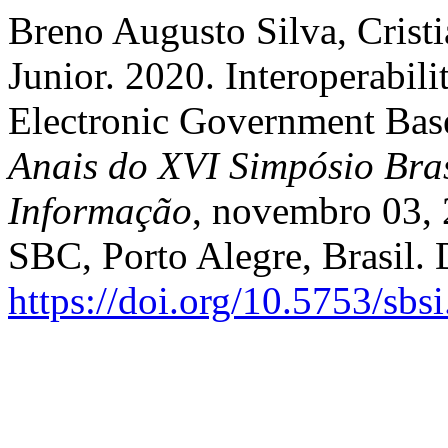
Breno Augusto Silva, Crist
Junior. 2020. Interoperabil
Electronic Government Base
Anais do XVI Simpósio Bras
Informação
, novembro 03, 
SBC, Porto Alegre, Brasil.
https://doi.org/10.5753/sb