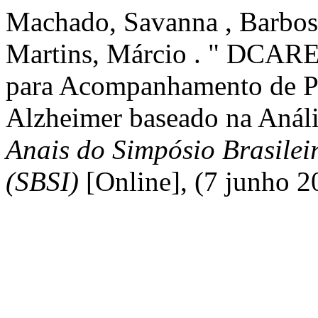
Machado, Savanna , Barbosa
Martins, Márcio . " DCAR
para Acompanhamento de P
Alzheimer baseado na Análi
Anais do Simpósio Brasilei
(SBSI)
[Online], (7 junho 2