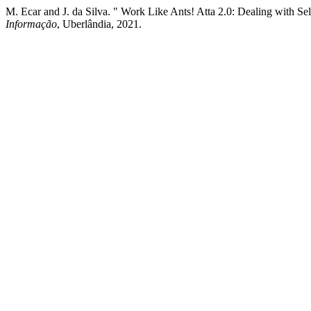
M. Ecar and J. da Silva. " Work Like Ants! Atta 2.0: Dealing with S
Informação
, Uberlândia, 2021.