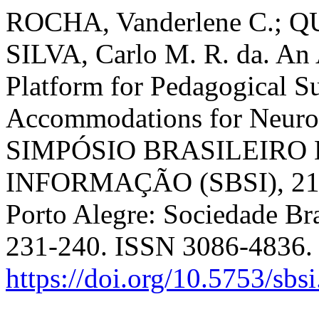
ROCHA, Vanderlene C.; QU
SILVA, Carlo M. R. da. A
Platform for Pedagogical S
Accommodations for Neurod
SIMPÓSIO BRASILEIRO 
INFORMAÇÃO (SBSI), 21. 
Porto Alegre: Sociedade Bra
231-240. ISSN 3086-4836.
https://doi.org/10.5753/sb