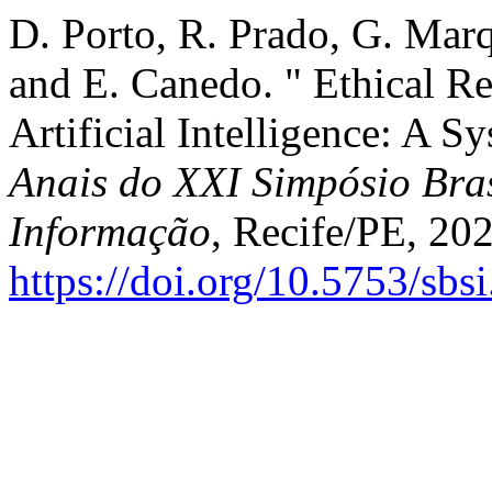
D. Porto, R. Prado, G. Mar
and E. Canedo. " Ethical Re
Artificial Intelligence: A S
Anais do XXI Simpósio Bras
Informação
, Recife/PE, 202
https://doi.org/10.5753/sb