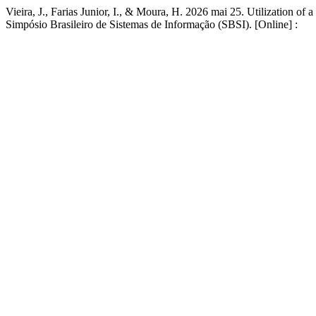
Vieira, J., Farias Junior, I., & Moura, H. 2026 mai 25. Utilization 
Simpósio Brasileiro de Sistemas de Informação (SBSI). [Online] :