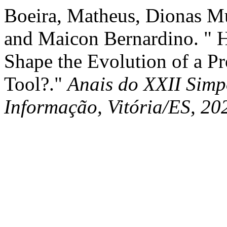
Boeira, Matheus, Dionas Mu
and Maicon Bernardino. " 
Shape the Evolution of a P
Tool?."
Anais do XXII Simpó
Informação, Vitória/ES, 20