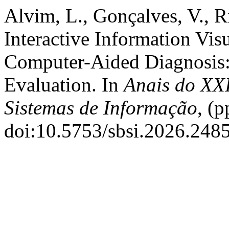
Alvim, L., Gonçalves, V., R
Interactive Information Visu
Computer-Aided Diagnosis: 
Evaluation. In
Anais do XXI
Sistemas de Informação
, (
doi:10.5753/sbsi.2026.248