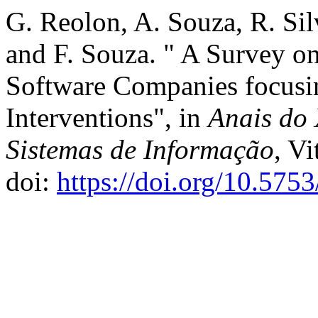
G. Reolon, A. Souza, R. Sil
and F. Souza. " A Survey on
Software Companies focusi
Interventions", in
Anais do 
Sistemas de Informação
, V
doi:
https://doi.org/10.575