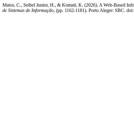
Matos, C., Seibel Junior, H., & Komati, K. (2026). A Web-Based Inf
de Sistemas de Informação
, (pp. 1162-1181). Porto Alegre: SBC. do