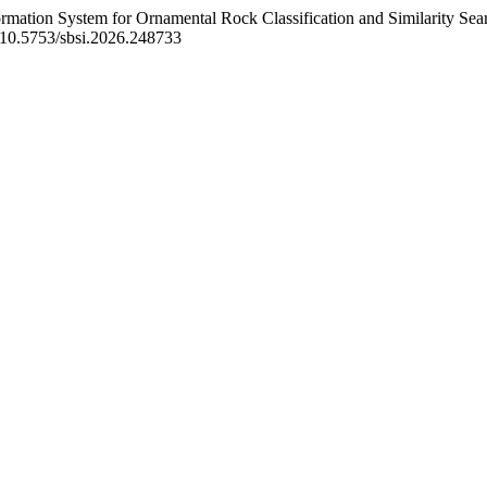
ormation System for Ornamental Rock Classification and Similarity S
i:10.5753/sbsi.2026.248733