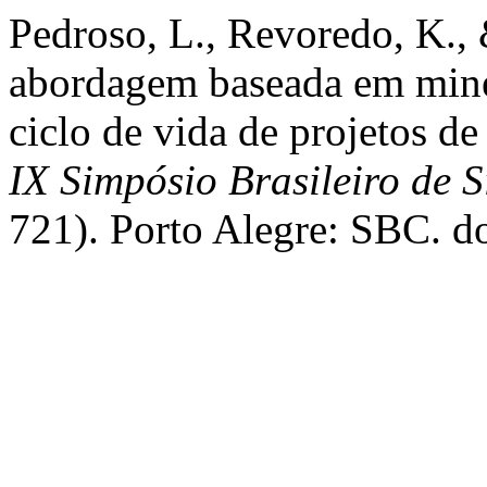
Pedroso, L., Revoredo, K.,
abordagem baseada em mine
ciclo de vida de projetos d
IX Simpósio Brasileiro de 
721). Porto Alegre: SBC. d