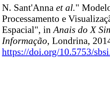
N. Sant'Anna
et al.
" Modelo
Processamento e Visualizaç
Espacial", in
Anais do X Sim
Informação
, Londrina, 2014
https://doi.org/10.5753/sbs