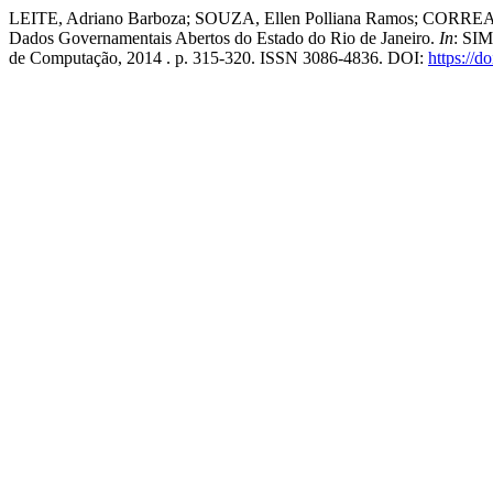
LEITE, Adriano Barboza; SOUZA, Ellen Polliana Ramos; CORREA NE
Dados Governamentais Abertos do Estado do Rio de Janeiro.
In
: SI
de Computação, 2014 . p. 315-320. ISSN 3086-4836. DOI:
https://d