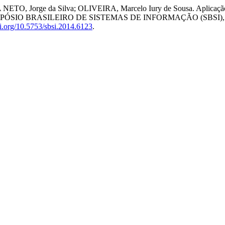
TO, Jorge da Silva; OLIVEIRA, Marcelo Iury de Sousa. Aplicação 
MPÓSIO BRASILEIRO DE SISTEMAS DE INFORMAÇÃO (SBSI), 10.
oi.org/10.5753/sbsi.2014.6123
.