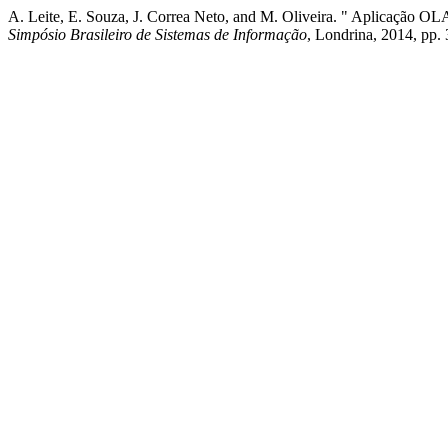
A. Leite, E. Souza, J. Correa Neto, and M. Oliveira. " Aplicação O
Simpósio Brasileiro de Sistemas de Informação
, Londrina, 2014, pp.