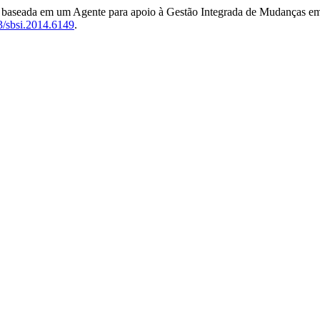
 baseada em um Agente para apoio à Gestão Integrada de Mudanças em
53/sbsi.2014.6149
.