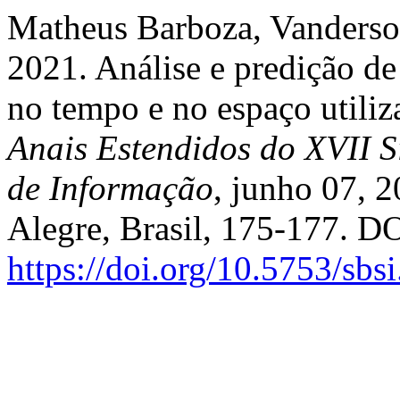
Matheus Barboza, Vanderso
2021. Análise e predição de
no tempo e no espaço utiliz
Anais Estendidos do XVII S
de Informação
, junho 07, 2
Alegre, Brasil, 175-177. DO
https://doi.org/10.5753/sb