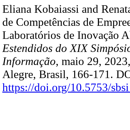
Eliana Kobaiassi and Renat
de Competências de Empree
Laboratórios de Inovação A
Estendidos do XIX Simpósio
Informação
, maio 29, 2023
Alegre, Brasil, 166-171. DO
https://doi.org/10.5753/sb