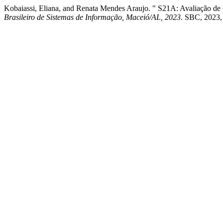
Kobaiassi, Eliana, and Renata Mendes Araujo. " S21A: Avaliação d
Brasileiro de Sistemas de Informação, Maceió/AL, 2023
. SBC, 2023,