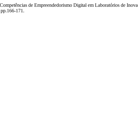
e Competências de Empreendedorismo Digital em Laboratórios de Inov
 pp.166-171.