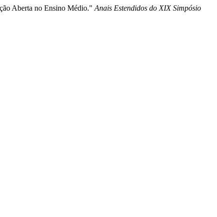
ação Aberta no Ensino Médio."
Anais Estendidos do XIX Simpósio