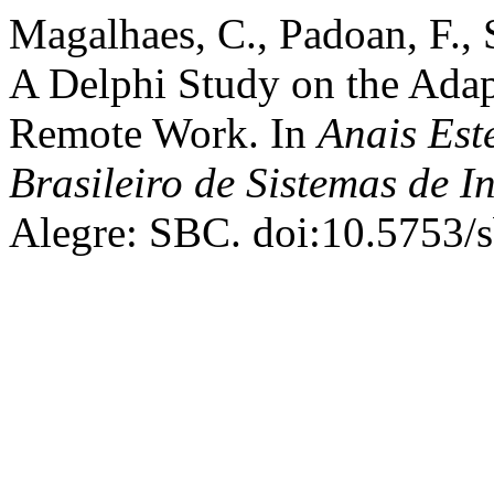
Magalhaes, C., Padoan, F., 
A Delphi Study on the Ada
Remote Work. In
Anais Est
Brasileiro de Sistemas de 
Alegre: SBC. doi:10.5753/