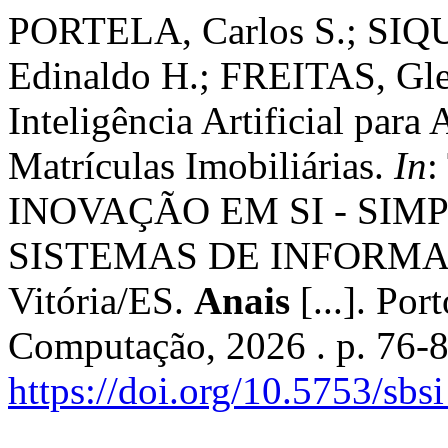
PORTELA, Carlos S.; SIQ
Edinaldo H.; FREITAS, Gle
Inteligência Artificial para
Matrículas Imobiliárias.
In
:
INOVAÇÃO EM SI - SIM
SISTEMAS DE INFORMAÇÃO
Vitória/ES.
Anais
[...]. Por
Computação, 2026 . p. 76-
https://doi.org/10.5753/sb