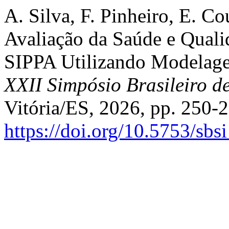
A. Silva, F. Pinheiro, E. C
Avaliação da Saúde e Quali
SIPPA Utilizando Modelag
XXII Simpósio Brasileiro d
Vitória/ES, 2026, pp. 250-2
https://doi.org/10.5753/sb