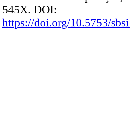
545X. DOI:
https://doi.org/10.5753/sb