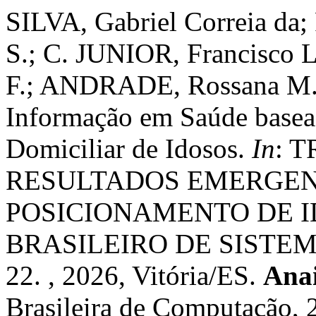
SILVA, Gabriel Correia da;
S.; C. JUNIOR, Francisco
F.; ANDRADE, Rossana M. 
Informação em Saúde base
Domiciliar de Idosos.
In
: 
RESULTADOS EMERGENT
POSICIONAMENTO DE ID
BRASILEIRO DE SISTEM
22. , 2026, Vitória/ES.
Ana
Brasileira de Computação, 