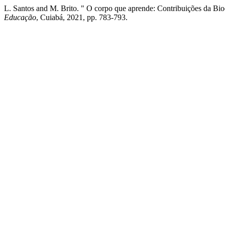
L. Santos and M. Brito. " O corpo que aprende: Contribuições da Bi
Educação
, Cuiabá, 2021, pp. 783-793.