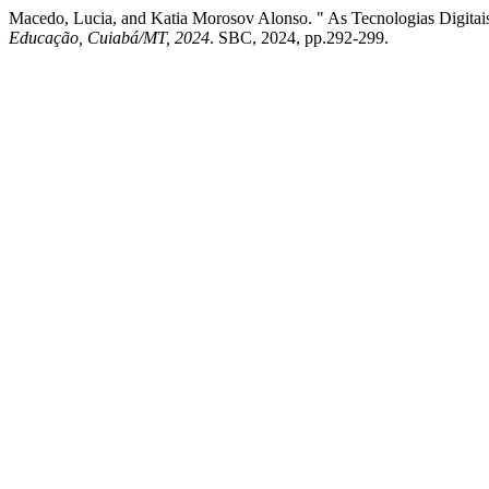
Macedo, Lucia, and Katia Morosov Alonso. " As Tecnologias Digitais
Educação, Cuiabá/MT, 2024
. SBC, 2024, pp.292-299.