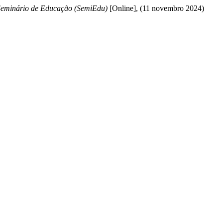
Seminário de Educação (SemiEdu)
[Online], (11 novembro 2024)