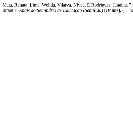
Mata, Renata, Lima, Welida, Vilarva, Nívea, E Rodrigues, Janaina. 
Infantil"
Anais do Seminário de Educação (SemiEdu)
[Online], (11 