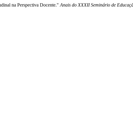
udinal na Perspectiva Docente."
Anais do XXXII Seminário de Educaç