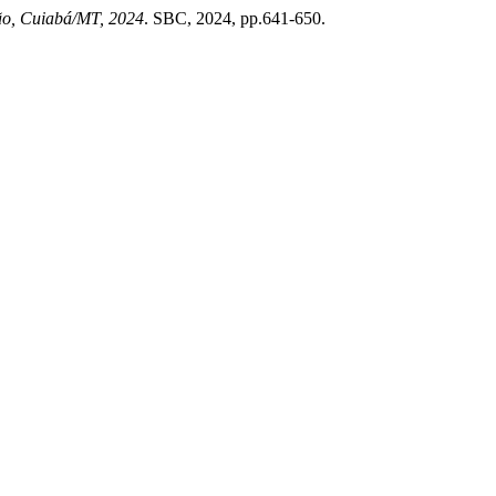
ão, Cuiabá/MT, 2024
. SBC, 2024, pp.641-650.