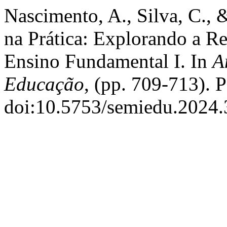
Nascimento, A., Silva, C., 
na Prática: Explorando a R
Ensino Fundamental I. In
A
Educação
, (pp. 709-713). 
doi:10.5753/semiedu.2024