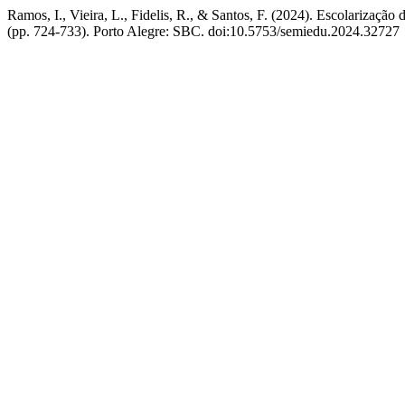
Ramos, I., Vieira, L., Fidelis, R., & Santos, F. (2024). Escolarização 
(pp. 724-733). Porto Alegre: SBC. doi:10.5753/semiedu.2024.32727