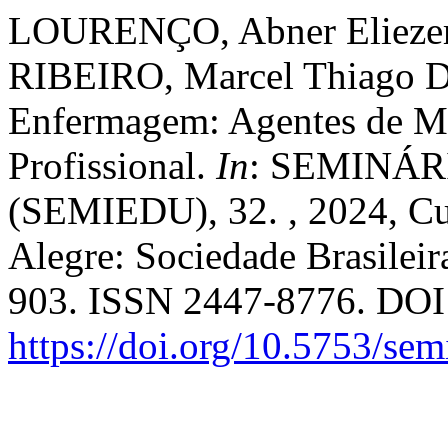
LOURENÇO, Abner Eliezer
RIBEIRO, Marcel Thiago D
Enfermagem: Agentes de M
Profissional.
In
: SEMINÁ
(SEMIEDU), 32. , 2024, C
Alegre: Sociedade Brasilei
903. ISSN 2447-8776. DOI
https://doi.org/10.5753/se