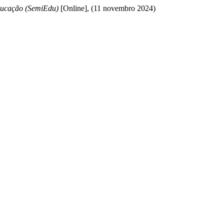
ducação (SemiEdu)
[Online], (11 novembro 2024)